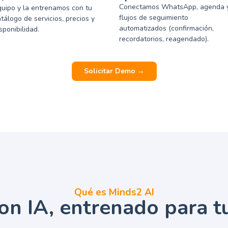
Conectamos WhatsApp, agenda 
quipo y la entrenamos con tu
flujos de seguimiento
tálogo de servicios, precios y
automatizados (confirmación,
sponibilidad.
recordatorios, reagendado).
Solicitar Demo →
Qué es Minds2 AI
on IA, entrenado para t