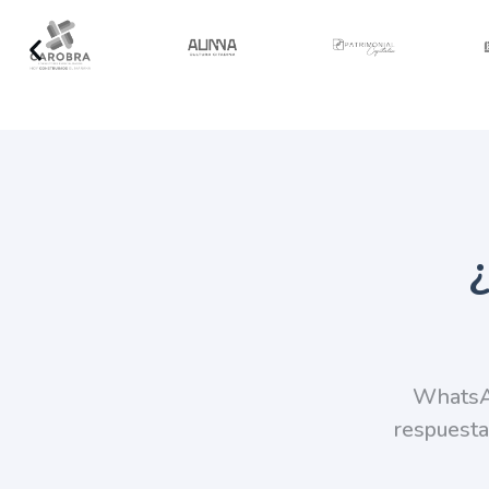
WhatsAp
respuesta