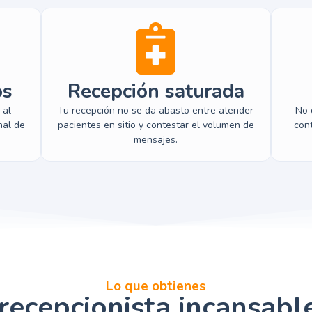
os
Recepción saturada
 al
Tu recepción no se da abasto entre atender
No 
nal de
pacientes en sitio y contestar el volumen de
con
mensajes.
Lo que obtienes
recepcionista incansabl