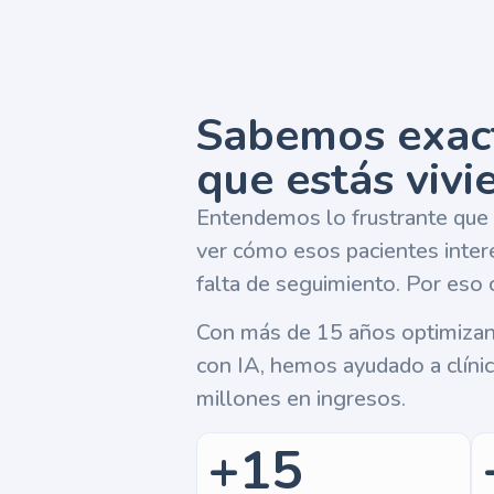
Sabemos exac
que estás vivi
Entendemos lo frustrante que e
ver cómo esos pacientes inter
falta de seguimiento. Por eso
Con más de 15 años optimiza
con IA, hemos ayudado a clíni
millones en ingresos.
+15