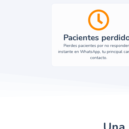
Pacientes perdid
Pierdes pacientes por no responder
instante en WhatsApp, tu principal ca
contacto.
Una 