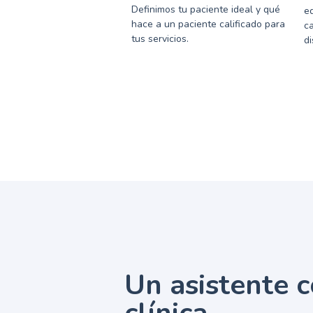
Definimos tu paciente ideal y qué
e
hace a un paciente calificado para
ca
tus servicios.
di
Un asistente c