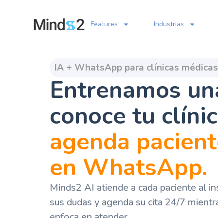
Features
Industrias
IA + WhatsApp para clínicas médicas
Entrenamos un
conoce tu clínic
agenda paciente
en WhatsApp.
Minds2 AI atiende a cada paciente al in
sus dudas y agenda su cita 24/7 mientr
enfoca en atender.