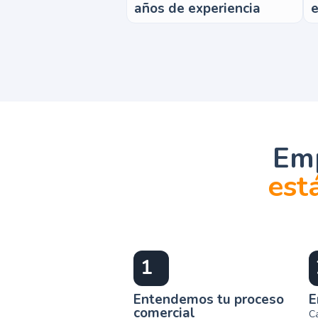
años de experiencia
e
Emp
est
1
Entendemos tu proceso
E
comercial
C