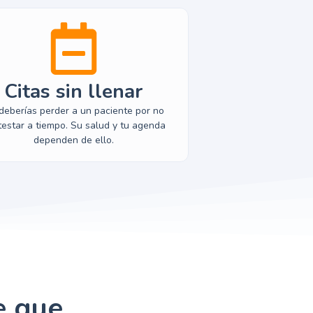
Citas sin llenar
deberías perder a un paciente por no
testar a tiempo. Su salud y tu agenda
dependen de ello.
e que