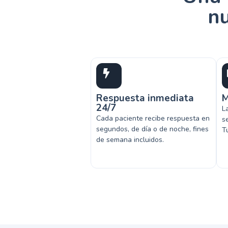
nu
Respuesta inmediata
M
24/7
L
Cada paciente recibe respuesta en
s
segundos, de día o de noche, fines
T
de semana incluidos.