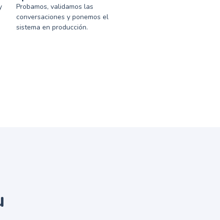
y
Probamos, validamos las
conversaciones y ponemos el
sistema en producción.
u