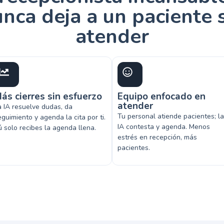
nca deja a un paciente 
atender
ás cierres sin esfuerzo
Equipo enfocado en
atender
a IA resuelve dudas, da
Tu personal atiende pacientes; la
eguimiento y agenda la cita por ti.
IA contesta y agenda. Menos
ú solo recibes la agenda llena.
estrés en recepción, más
pacientes.