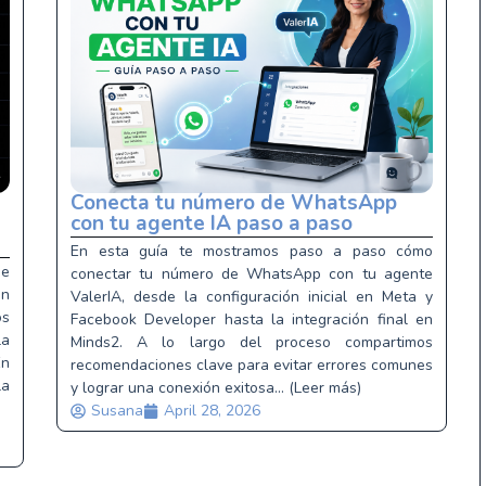
Conecta tu número de WhatsApp
con tu agente IA paso a paso
En esta guía te mostramos paso a paso cómo
de
conectar tu número de WhatsApp con tu agente
en
ValerIA, desde la configuración inicial en Meta y
os
Facebook Developer hasta la integración final en
la
Minds2. A lo largo del proceso compartimos
En
recomendaciones clave para evitar errores comunes
la
y lograr una conexión exitosa... (Leer más)
Susana
April 28, 2026