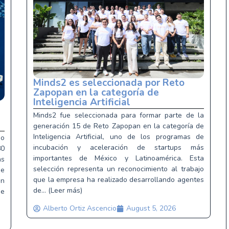
Minds2 es seleccionada por Reto
Zapopan en la categoría de
Inteligencia Artificial
a
Minds2 fue seleccionada para formar parte de la
generación 15 de Reto Zapopan en la categoría de
Inteligencia Artificial, uno de los programas de
do
incubación y aceleración de startups más
0
importantes de México y Latinoamérica. Esta
as
selección representa un reconocimiento al trabajo
ie
que la empresa ha realizado desarrollando agentes
un
de... (Leer más)
se
Alberto Ortiz Ascencio
August 5, 2026