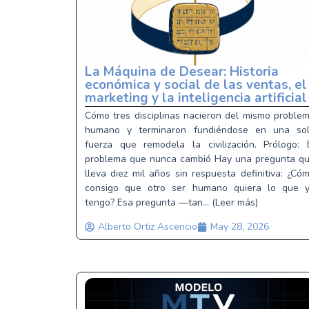
La Máquina de Desear: Historia
económica y social de las ventas, el
marketing y la inteligencia artificial
Cómo tres disciplinas nacieron del mismo proble
humano y terminaron fundiéndose en una so
fuerza que remodela la civilización. Prólogo: 
problema que nunca cambió Hay una pregunta q
lleva diez mil años sin respuesta definitiva: ¿Có
consigo que otro ser humano quiera lo que 
tengo? Esa pregunta —tan... (Leer más)
Alberto Ortiz Ascencio
May 28, 2026