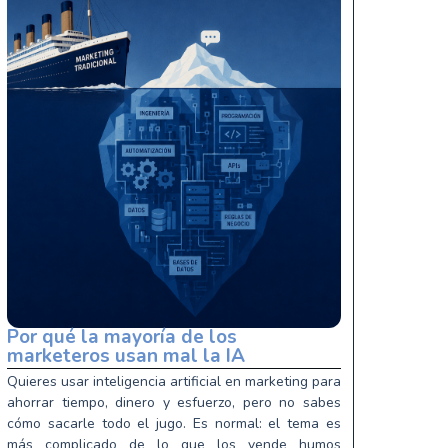
Por qué la mayoría de los
marketeros usan mal la IA
Quieres usar inteligencia artificial en marketing para
ahorrar tiempo, dinero y esfuerzo, pero no sabes
cómo sacarle todo el jugo. Es normal: el tema es
más complicado de lo que los vende humos