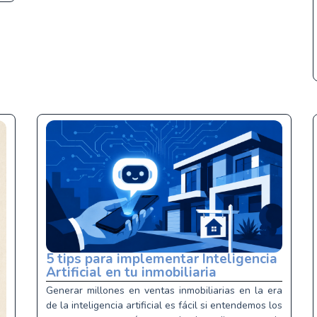
5 tips para implementar Inteligencia
Artificial en tu inmobiliaria
Generar millones en ventas inmobiliarias en la era
de la inteligencia artificial es fácil si entendemos los