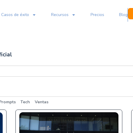
Casos de éxito
Recursos
Precios
Blog
icial
Prompts
Tech
Ventas