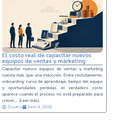
El costo real de capacitar nuevos
equipos de ventas y marketing
Capacitar nuevos equipos de ventas y marketing
cuesta más que una inducción. Entre reclutamiento,
onboarding, curva de aprendizaje, tiempo del equipo
y oportunidades perdidas, el verdadero costo
aparece cuando el proceso no está preparado para
crecer.... (Leer más)
Susana
June 4, 2026