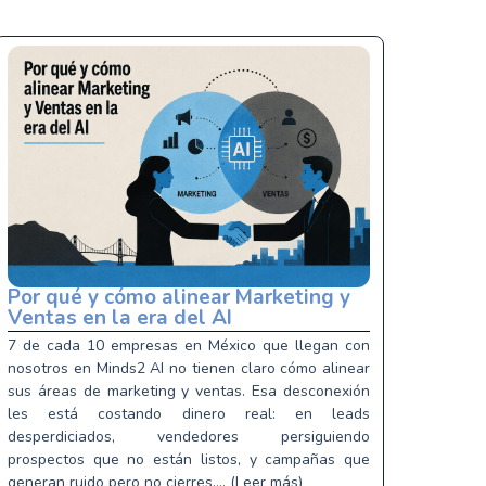
Por qué y cómo alinear Marketing y
Ventas en la era del AI
7 de cada 10 empresas en México que llegan con
nosotros en Minds2 AI no tienen claro cómo alinear
sus áreas de marketing y ventas. Esa desconexión
les está costando dinero real: en leads
desperdiciados, vendedores persiguiendo
prospectos que no están listos, y campañas que
generan ruido pero no cierres.... (Leer más)