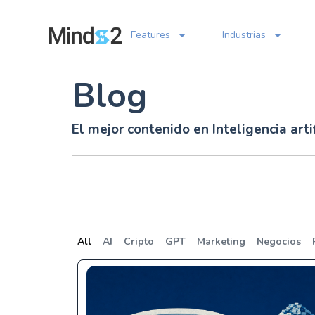
Features
Industrias
Blog
El mejor contenido en Inteligencia artif
All
AI
Cripto
GPT
Marketing
Negocios