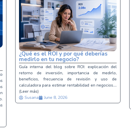
¿Qué es el ROI y por qué deberías
medirlo en tu negocio?
Guía interna del blog sobre ROI: explicación del
retorno de inversión, importancia de medirlo,
to
beneficios, frecuencia de revisión y uso de
as
calculadora para estimar rentabilidad en negocios....
ás
(Leer más)
ón
Susana
June 8, 2026
o.
as
)