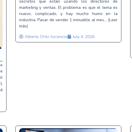
secretos que están usando los directores de
marketing y ventas. El problema es que el tema es
nuevo, complicado, y hay mucho humo en la
industria. Pasar de vender 1 inmueble al mes... (Leer
más)
Alberto Ortiz Ascencio
July 4, 2026
de
de
el
),
tá