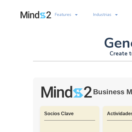
Features
Industrias
Gen
Create t
Business M
Socios Clave
Actividade