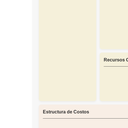
Recursos 
Estructura de Costos