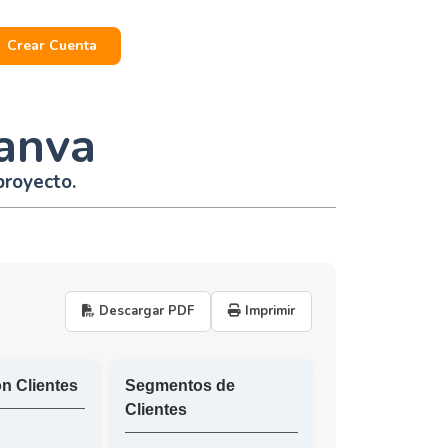
Crear Cuenta
anva
proyecto.
Descargar PDF
Imprimir
n Clientes
Segmentos de
Clientes