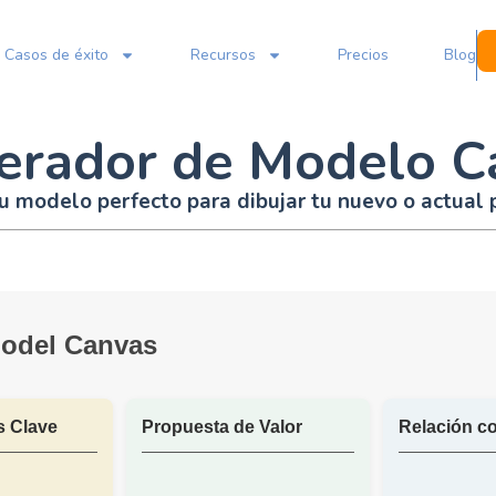
Casos de éxito
Recursos
Precios
Blog
erador de Modelo C
u modelo perfecto para dibujar tu nuevo o actual 
odel Canvas
s Clave
Propuesta de Valor
Relación co