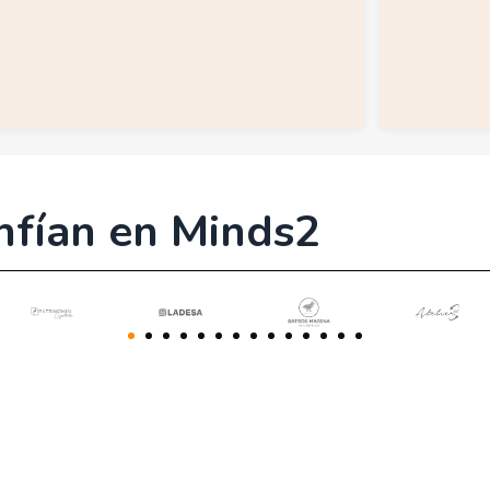
nfían en Minds2