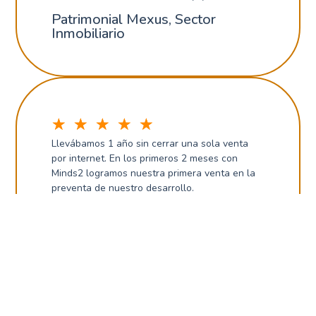
Patrimonial Mexus, Sector
Inmobiliario
☆
☆
☆
☆
☆
Llevábamos 1 año sin cerrar una sola venta
por internet. En los primeros 2 meses con
Minds2 logramos nuestra primera venta en la
preventa de nuestro desarrollo.
Aunna, Constructora
☆
☆
☆
☆
☆