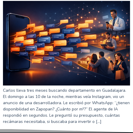
Carlos lleva tres meses buscando departamento en Guadalajara.
El domingo a las 10 de la noche, mientras veía Instagram, vio un
anuncio de una desarrolladora. Le escribió por WhatsApp: “¿tienen
disponibilidad en Zapopan? ¿Cuánto por m²?” El agente de IA
respondió en segundos. Le preguntó su presupuesto, cuántas
recámaras necesitaba, si buscaba para invertir o […]