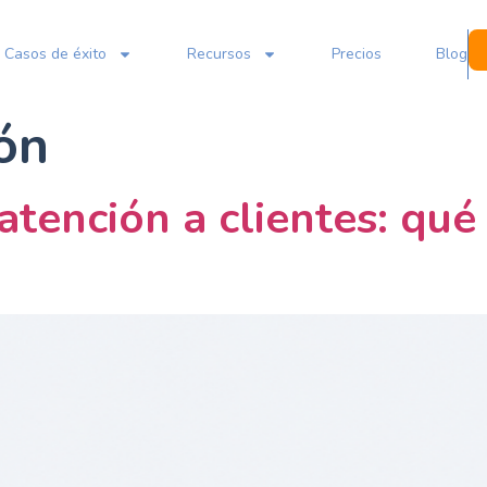
Casos de éxito
Recursos
Precios
Blog
ón
tención a clientes: qué