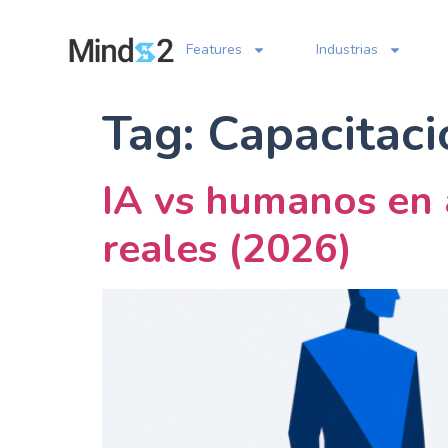
Features
Industrias
Tag:
Capacitaci
IA vs humanos en a
reales (2026)