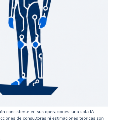
rón consistente en sus operaciones: una sola IA
ciones de consultoras ni estimaciones teóricas son