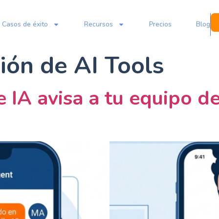
Casos de éxito
Recursos
Precios
Blog
ión de AI Tools
IA avisa a tu equipo de