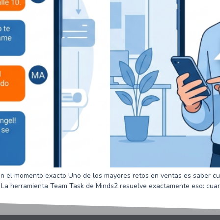
en el momento exacto Uno de los mayores retos en ventas es saber cu
La herramienta Team Task de Minds2 resuelve exactamente eso: cuan