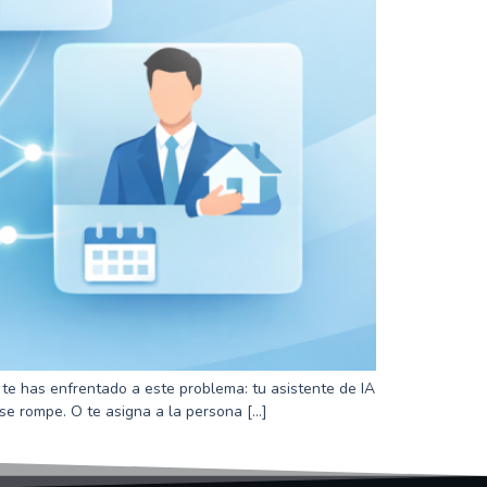
te te has enfrentado a este problema: tu asistente de IA
 se rompe. O te asigna a la persona […]