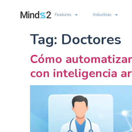
Features
Industrias
Tag:
Doctores
Cómo automatizar c
con inteligencia art