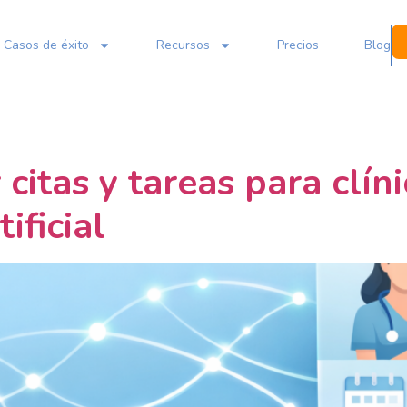
Casos de éxito
Recursos
Precios
Blog
itas y tareas para clíni
ificial