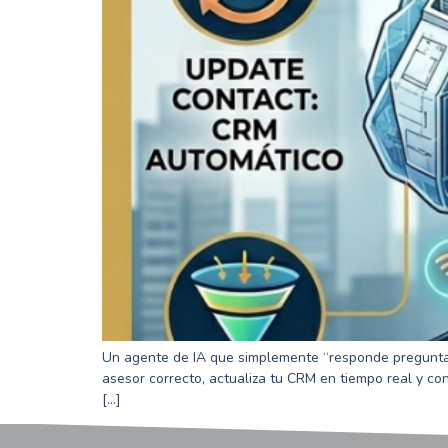
Un agente de IA que simplemente “responde preguntas” 
asesor correcto, actualiza tu CRM en tiempo real y co
[…]