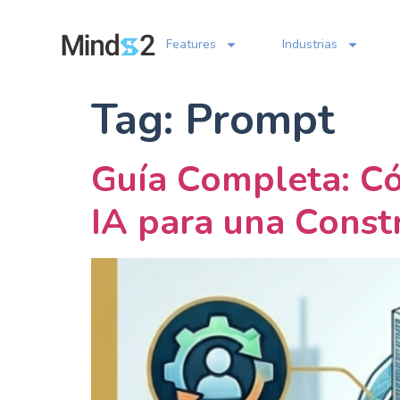
Features
Industrias
Tag:
Prompt
Guía Completa: Có
IA para una Constr