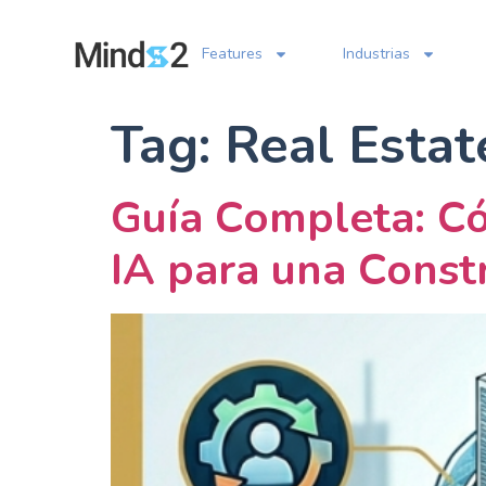
Features
Industrias
Tag:
Real Estat
Guía Completa: Có
IA para una Constr