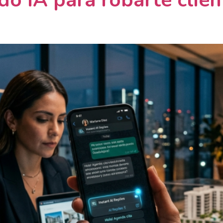
ndo IA para robarte cli