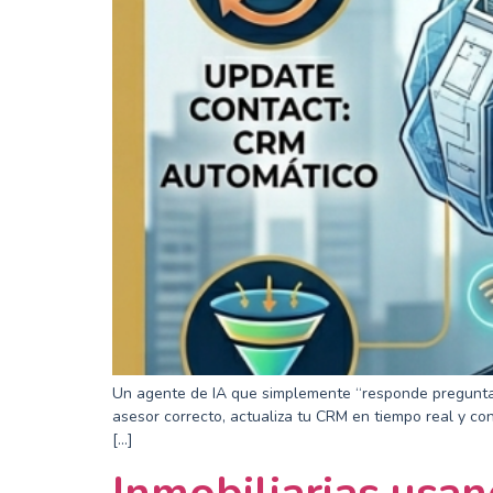
Un agente de IA que simplemente “responde preguntas” 
asesor correcto, actualiza tu CRM en tiempo real y co
[…]