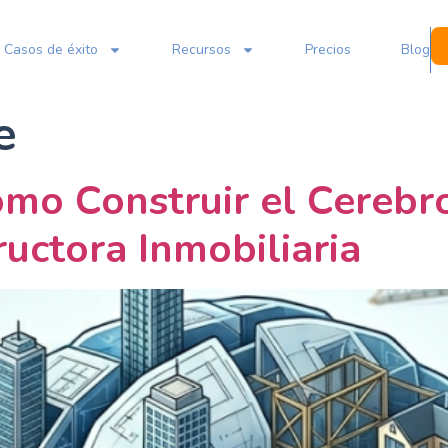
Casos de éxito
Recursos
Precios
Blog
e
mo Construir el Cerebr
uctora Inmobiliaria