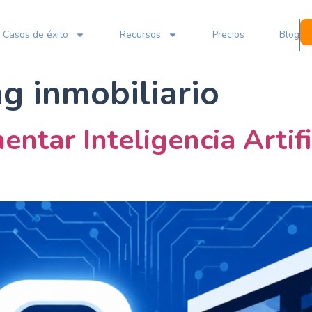
Casos de éxito
Recursos
Precios
Blog
g inmobiliario
ntar Inteligencia Artifi