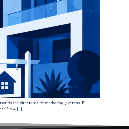
 usando los directores de marketing y ventas. El
er 3 o 4 […]