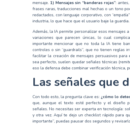
mensaje.
1) Mensajes sin “banderas rojas”
: antes
frases raras, traducciones mal hechas o un tono po
redactados, con lenguaje corporativo, con “empatía”
industria, lo que hace que el usuario baje la guardia.
Además, la IA permite personalizar esos mensajes a
variaciones que parecen únicas, lo cual complica 
importante mencionar que no toda la IA tiene bar
controles o sin “guardrails”, que no tienen reglas i
facilitar la creación de mensajes persuasivos para
sea perfecto, suelen quedar señales técnicas (remite
eso la defensa debe combinar verificación técnica, 
Las señales que d
Con todo esto, la pregunta clave es:
¿cómo lo detec
que, aunque el texto esté perfecto y el diseño p
señales. No necesitas ser experta en tecnología: sol
y otra vez. Aquí te dejo un checklist rápido para 
importante”, puedas pausar dos segundos y revisarlo