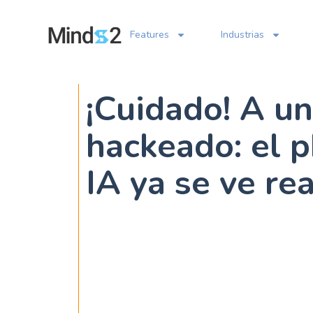
Features
Industrias
¡Cuidado! A un
hackeado: el p
IA ya se ve rea