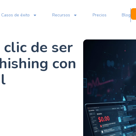
Casos de éxito
Recursos
Precios
Blog
 clic de ser
hishing con
l