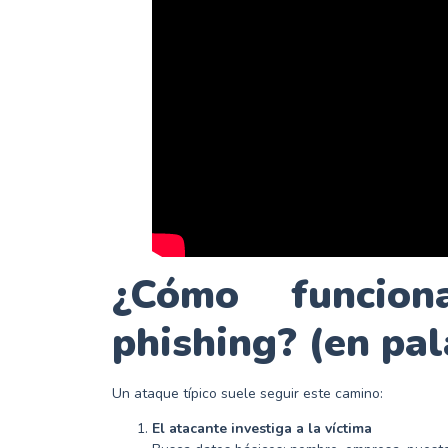
¿Cómo funcio
phishing? (en pa
Un ataque típico suele seguir este camino:
El atacante investiga a la víctima