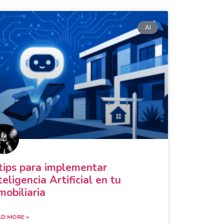
AI
tips para implementar
teligencia Artificial en tu
mobiliaria
D MORE »