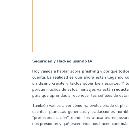
Seguridad y Hackeo usando IA
Hoy vamos a hablar sobre
phishing
y por qué
todo
cuenta. La realidad es que ahora están llegando co
un diseño creíble y textos súper bien escritos. Y
porque muchos de estos mensajes ya están
redacta
para que aprendas a reconocer las señales de esta
También vamos a ver cómo ha evolucionado el phishin
escritos, plantillas genéricas y traducciones horr
“profesionalización”, donde los atacantes empeza
nos presionan y qué escenarios nos hacen caer más 