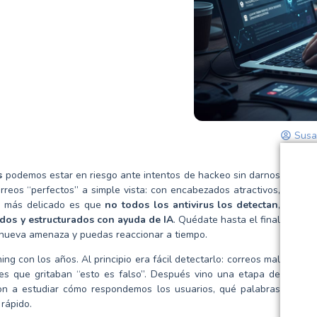
Susa
s
podemos estar en riesgo ante intentos de hackeo sin darnos
rreos “perfectos” a simple vista: con encabezados atractivos,
 lo más delicado es que
no todos los antivirus los detectan
,
dos y estructurados con ayuda de IA
. Quédate hasta el final
 nueva amenaza y puedas reaccionar a tiempo.
g con los años. Al principio era fácil detectarlo: correos mal
ibles que gritaban “esto es falso”. Después vino una etapa de
ron a estudiar cómo respondemos los usuarios, qué palabras
rápido.