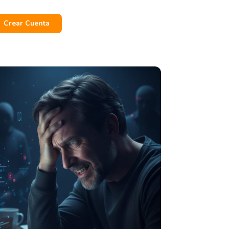
Crear Cuenta