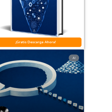
¡Gratis Descarga Ahora!
AI