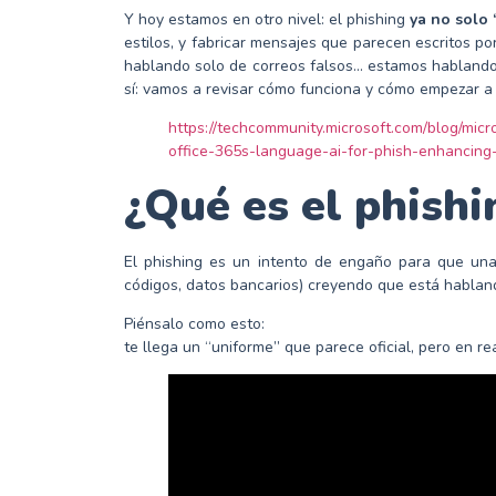
Y hoy estamos en otro nivel: el phishing
ya no solo 
estilos, y fabricar mensajes que parecen escritos po
hablando solo de correos falsos… estamos habland
sí: vamos a revisar cómo funciona y cómo empezar a 
https://techcommunity.microsoft.com/blog/micr
office-365s-language-ai-for-phish-enhancin
¿Qué es el phishi
El phishing es un intento de engaño para que una
códigos, datos bancarios) creyendo que está hablan
Piénsalo como esto:
te llega un “uniforme” que parece oficial, pero en re