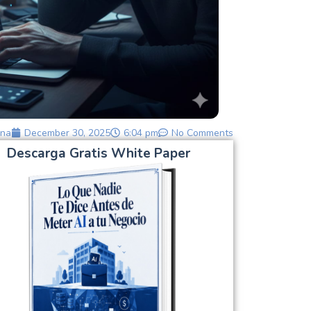
na
December 30, 2025
6:04 pm
No Comments
Descarga Gratis White Paper