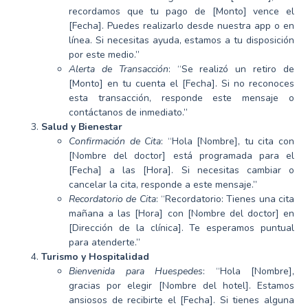
recordamos que tu pago de [Monto] vence el
[Fecha]. Puedes realizarlo desde nuestra app o en
línea. Si necesitas ayuda, estamos a tu disposición
por este medio.”
Alerta de Transacción
: “Se realizó un retiro de
[Monto] en tu cuenta el [Fecha]. Si no reconoces
esta transacción, responde este mensaje o
contáctanos de inmediato.”
Salud y Bienestar
Confirmación de Cita
: “Hola [Nombre], tu cita con
[Nombre del doctor] está programada para el
[Fecha] a las [Hora]. Si necesitas cambiar o
cancelar la cita, responde a este mensaje.”
Recordatorio de Cita
: “Recordatorio: Tienes una cita
mañana a las [Hora] con [Nombre del doctor] en
[Dirección de la clínica]. Te esperamos puntual
para atenderte.”
Turismo y Hospitalidad
Bienvenida para Huespedes
: “Hola [Nombre],
gracias por elegir [Nombre del hotel]. Estamos
ansiosos de recibirte el [Fecha]. Si tienes alguna