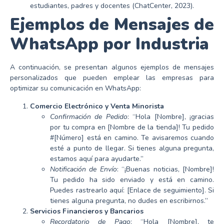
estudiantes, padres y docentes (ChatCenter, 2023).
Ejemplos de Mensajes de
WhatsApp por Industria
A continuación, se presentan algunos ejemplos de mensajes
personalizados que pueden emplear las empresas para
optimizar su comunicación en WhatsApp:
Comercio Electrónico y Venta Minorista
Confirmación de Pedido
: “Hola [Nombre], ¡gracias
por tu compra en [Nombre de la tienda]! Tu pedido
#[Número] está en camino. Te avisaremos cuando
esté a punto de llegar. Si tienes alguna pregunta,
estamos aquí para ayudarte.”
Notificación de Envío
: “¡Buenas noticias, [Nombre]!
Tu pedido ha sido enviado y está en camino.
Puedes rastrearlo aquí: [Enlace de seguimiento]. Si
tienes alguna pregunta, no dudes en escribirnos.”
Servicios Financieros y Bancarios
Recordatorio de Pago
: “Hola [Nombre], te