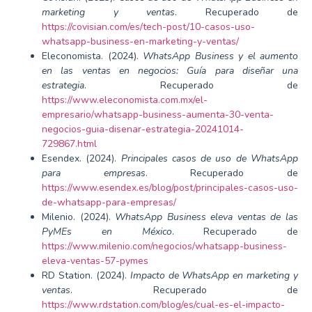
marketing y ventas
. Recuperado de
https://covisian.com/es/tech-post/10-casos-uso-
whatsapp-business-en-marketing-y-ventas/
Eleconomista. (2024).
WhatsApp Business y el aumento
en las ventas en negocios: Guía para diseñar una
estrategia
. Recuperado de
https://www.eleconomista.com.mx/el-
empresario/whatsapp-business-aumenta-30-venta-
negocios-guia-disenar-estrategia-20241014-
729867.html
Esendex. (2024).
Principales casos de uso de WhatsApp
para empresas
. Recuperado de
https://www.esendex.es/blog/post/principales-casos-uso-
de-whatsapp-para-empresas/
Milenio. (2024).
WhatsApp Business eleva ventas de las
PyMEs en México
. Recuperado de
https://www.milenio.com/negocios/whatsapp-business-
eleva-ventas-57-pymes
RD Station. (2024).
Impacto de WhatsApp en marketing y
ventas
. Recuperado de
https://www.rdstation.com/blog/es/cual-es-el-impacto-