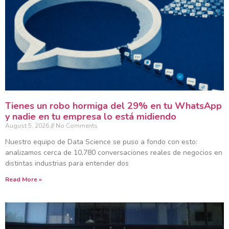
Tienes un robo hormiga del 29% en tu WhatsApp
y nadie en tu empresa lo está midiendo
August 5, 2026
No Comments
Nuestro equipo de Data Science se puso a fondo con esto:
analizamos cerca de 10,780 conversaciones reales de negocios en
distintas industrias para entender dos
Read More »