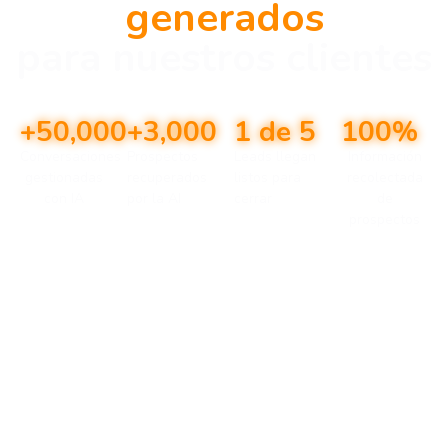
generados
para nuestros clientes
+50,000
+3,000
1 de 5
100%
Conversaciones
Prospectos
Leads llegan
Información
gestionadas
recuperados
listos para
recolectada
con IA
por la AI
cerrar
de
prospectos