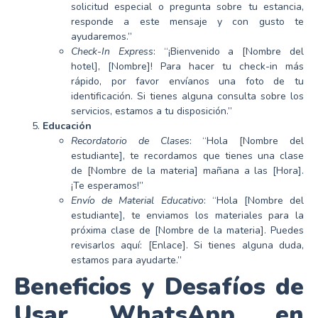
solicitud especial o pregunta sobre tu estancia,
responde a este mensaje y con gusto te
ayudaremos.”
Check-In Express
: “¡Bienvenido a [Nombre del
hotel], [Nombre]! Para hacer tu check-in más
rápido, por favor envíanos una foto de tu
identificación. Si tienes alguna consulta sobre los
servicios, estamos a tu disposición.”
Educación
Recordatorio de Clases
: “Hola [Nombre del
estudiante], te recordamos que tienes una clase
de [Nombre de la materia] mañana a las [Hora].
¡Te esperamos!”
Envío de Material Educativo
: “Hola [Nombre del
estudiante], te enviamos los materiales para la
próxima clase de [Nombre de la materia]. Puedes
revisarlos aquí: [Enlace]. Si tienes alguna duda,
estamos para ayudarte.”
Beneficios y Desafíos de
Usar WhatsApp en