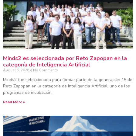
Minds2 es seleccionada por Reto Zapopan en la
categoría de Inteligencia Artificial
August 5, 2026
No Comments
Minds2 fue seleccionada para formar parte de la generación 15 de
Reto Zapopan en la categoría de Inteligencia Artificial, uno de los
programas de incubación
Read More »