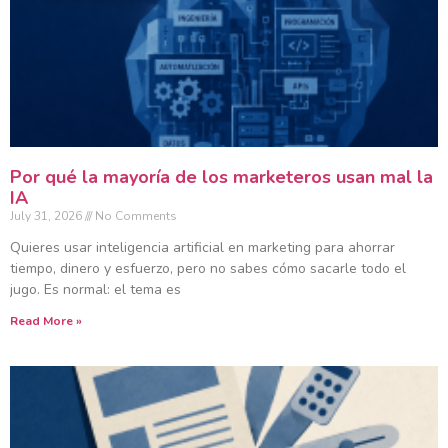
Por qué la mayoría de los marketeros usan mal la
IA
July 31, 2026
No Comments
Quieres usar inteligencia artificial en marketing para ahorrar
tiempo, dinero y esfuerzo, pero no sabes cómo sacarle todo el
jugo. Es normal: el tema es
Read More »