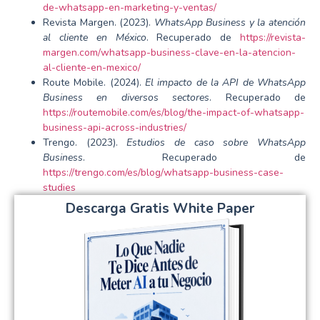
de-whatsapp-en-marketing-y-ventas/
Revista Margen. (2023).
WhatsApp Business y la atención
al cliente en México
. Recuperado de
https://revista-
margen.com/whatsapp-business-clave-en-la-atencion-
al-cliente-en-mexico/
Route Mobile. (2024).
El impacto de la API de WhatsApp
Business en diversos sectores
. Recuperado de
https://routemobile.com/es/blog/the-impact-of-whatsapp-
business-api-across-industries/
Trengo. (2023).
Estudios de caso sobre WhatsApp
Business
. Recuperado de
https://trengo.com/es/blog/whatsapp-business-case-
studies
Descarga Gratis White Paper