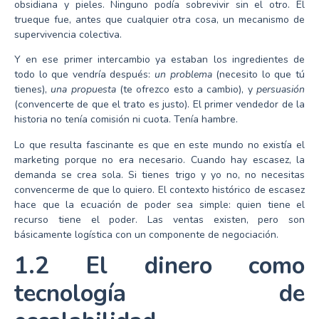
obsidiana y pieles. Ninguno podía sobrevivir sin el otro. El
trueque fue, antes que cualquier otra cosa, un mecanismo de
supervivencia colectiva.
Y en ese primer intercambio ya estaban los ingredientes de
todo lo que vendría después:
un problema
(necesito lo que tú
tienes),
una propuesta
(te ofrezco esto a cambio), y
persuasión
(convencerte de que el trato es justo). El primer vendedor de la
historia no tenía comisión ni cuota. Tenía hambre.
Lo que resulta fascinante es que en este mundo no existía el
marketing porque no era necesario. Cuando hay escasez, la
demanda se crea sola. Si tienes trigo y yo no, no necesitas
convencerme de que lo quiero. El contexto histórico de escasez
hace que la ecuación de poder sea simple: quien tiene el
recurso tiene el poder. Las ventas existen, pero son
básicamente logística con un componente de negociación.
1.2 El dinero como
tecnología de