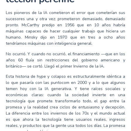
Los pioneros de la IA cometieron el error que cometerían sus
sucesores una y otra vez: prometieron demasiado, demasiado
pronto. McCarthy predijo en 1956 que en 10 años habría
máquinas capaces de hacer cualquier trabajo que hiciera un
humano. Minsky dijo en 1970 que en tres a ocho años
tendríamos máquinas con inteligencia general.
No ocurrió. Y cuando no ocurrió, el financiamiento —que en los
años 60 fluía sin restricciones del gobierno americano y
británico— se cortó. Llegó el primer Invierno de la IA.
Esta historia de hype y colapso es estructuralmente idéntica a
lo que pasaría con las puntocom en 2000 y a lo que algunos
temen hoy con la IA generativa. Y tiene raíces sociales y
económicas claras: cuando la sociedad invierte en una
tecnología que promete transformarlo todo, el gap entre la
promesa y la realidad crea ciclos de entusiasmo y decepción.
La diferencia entre los inviernos de los 70s y el mundo actual
es que ahora la tecnología tiene usuarios reales, ingresos
reales, y productos que la gente usa todos los días. La promesa