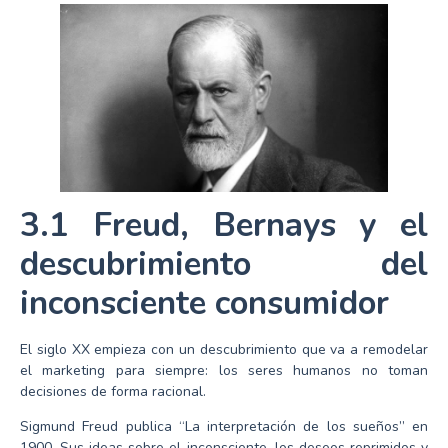
3.1 Freud, Bernays y el
descubrimiento del
inconsciente consumidor
El siglo XX empieza con un descubrimiento que va a remodelar
el marketing para siempre: los seres humanos no toman
decisiones de forma racional.
Sigmund Freud publica “La interpretación de los sueños” en
1900. Sus ideas sobre el inconsciente, los deseos reprimidos y