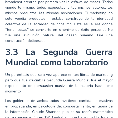
broadcast crearon por primera vez la
cultura de masas
. Todos
viendo lo mismo, todos expuestos a los mismos valores, los
mismos productos, las mismas aspiraciones. El marketing no
solo vendía productos —estaba construyendo la identidad
colectiva de la sociedad de consumo. Esta es la era donde
“tener cosas” se convierte en sinónimo de éxito personal. No
fue una evolución natural del deseo humano. Fue una
construcción deliberada.
3.3 La Segunda Guerra
Mundial como laboratorio
Un paréntesis que rara vez aparece en los libros de marketing
pero que fue crucial: la Segunda Guerra Mundial fue el mayor
experimento de persuasión masiva de la historia hasta ese
momento.
Los gobiernos de ambos lados invirtieron cantidades masivas
en propaganda, en psicología del comportamiento, en teoría de
la información. Claude Shannon publica su teoría matemática
de la comunicación en 1948 —trabajo que hace posible toda la