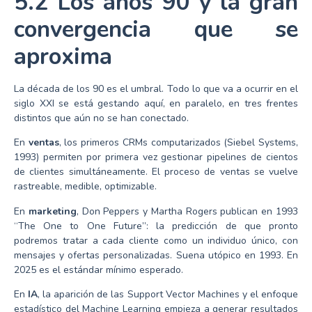
5.2 Los años 90 y la gran
convergencia que se
aproxima
La década de los 90 es el umbral. Todo lo que va a ocurrir en el
siglo XXI se está gestando aquí, en paralelo, en tres frentes
distintos que aún no se han conectado.
En
ventas
, los primeros CRMs computarizados (Siebel Systems,
1993) permiten por primera vez gestionar pipelines de cientos
de clientes simultáneamente. El proceso de ventas se vuelve
rastreable, medible, optimizable.
En
marketing
, Don Peppers y Martha Rogers publican en 1993
“The One to One Future”: la predicción de que pronto
podremos tratar a cada cliente como un individuo único, con
mensajes y ofertas personalizadas. Suena utópico en 1993. En
2025 es el estándar mínimo esperado.
En
IA
, la aparición de las Support Vector Machines y el enfoque
estadístico del Machine Learning empieza a generar resultados