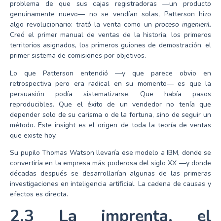
problema de que sus cajas registradoras —un producto
genuinamente nuevo— no se vendían solas, Patterson hizo
algo revolucionario: trató la venta como un
proceso ingenieril
.
Creó el primer manual de ventas de la historia, los primeros
territorios asignados, los primeros guiones de demostración, el
primer sistema de comisiones por objetivos.
Lo que Patterson entendió —y que parece obvio en
retrospectiva pero era radical en su momento— es que la
persuasión podía sistematizarse. Que había pasos
reproducibles. Que el éxito de un vendedor no tenía que
depender solo de su carisma o de la fortuna, sino de seguir un
método. Este insight es el origen de toda la teoría de ventas
que existe hoy.
Su pupilo Thomas Watson llevaría ese modelo a IBM, donde se
convertiría en la empresa más poderosa del siglo XX —y donde
décadas después se desarrollarían algunas de las primeras
investigaciones en inteligencia artificial. La cadena de causas y
efectos es directa.
2.3 La imprenta, el