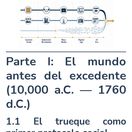
Parte I: El mundo
antes del excedente
(10,000 a.C. — 1760
d.C.)
1.1 El trueque como