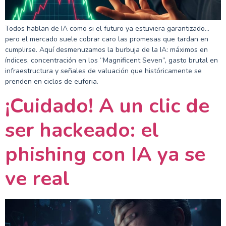
Todos hablan de IA como si el futuro ya estuviera garantizado…
pero el mercado suele cobrar caro las promesas que tardan en
cumplirse. Aquí desmenuzamos la burbuja de la IA: máximos en
índices, concentración en los “Magnificent Seven”, gasto brutal en
infraestructura y señales de valuación que históricamente se
prenden en ciclos de euforia.
¡Cuidado! A un clic de
ser hackeado: el
phishing con IA ya se
ve real