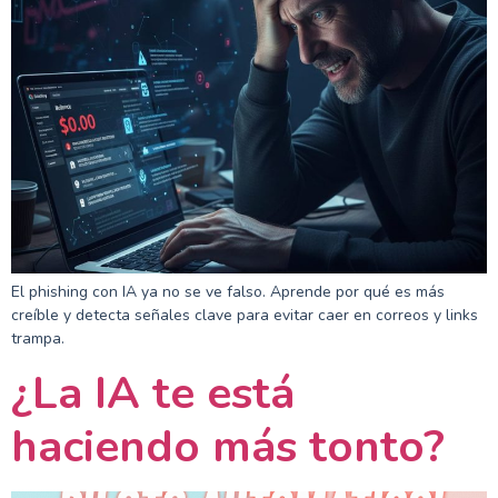
El phishing con IA ya no se ve falso. Aprende por qué es más
creíble y detecta señales clave para evitar caer en correos y links
trampa.
¿La IA te está
haciendo más tonto?