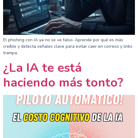
El phishing con IA ya no se ve falso. Aprende por qué es más
creíble y detecta señales clave para evitar caer en correos y links
trampa.
¿La IA te está
haciendo más tonto?