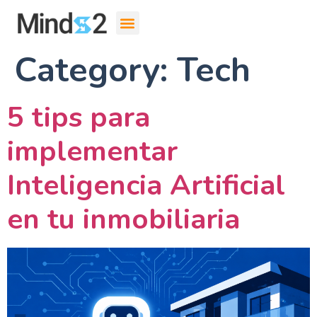
Category:
Tech
5 tips para
implementar
Inteligencia Artificial
en tu inmobiliaria