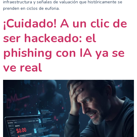
infraestructura y señales de valuación que históricamente se
prenden en ciclos de euforia.
¡Cuidado! A un clic de
ser hackeado: el
phishing con IA ya se
ve real