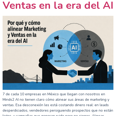
Ventas en la era del AI
7 de cada 10 empresas en México que llegan con nosotros en
Minds2 AI no tienen claro cómo alinear sus áreas de marketing y
ventas. Esa desconexión les está costando dinero real: en leads
desperdiciados, vendedores persiguiendo prospectos que no están
listos, y campañas que generan ruido pero no cierres. Alinear