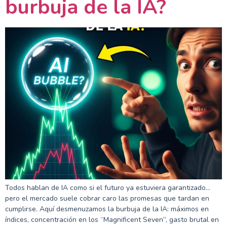
burbuja de la IA?
Todos hablan de IA como si el futuro ya estuviera garantizado…
pero el mercado suele cobrar caro las promesas que tardan en
cumplirse. Aquí desmenuzamos la burbuja de la IA: máximos en
índices, concentración en los “Magnificent Seven”, gasto brutal en